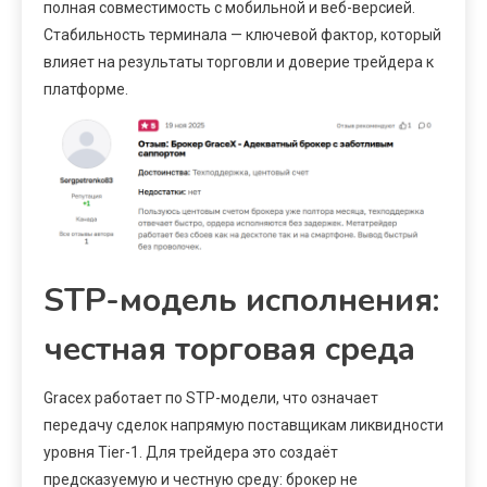
полная совместимость с мобильной и веб-версией.
Стабильность терминала — ключевой фактор, который
влияет на результаты торговли и доверие трейдера к
платформе.
STP-модель исполнения:
честная торговая среда
Gracex работает по STP-модели, что означает
передачу сделок напрямую поставщикам ликвидности
уровня Tier-1. Для трейдера это создаёт
предсказуемую и честную среду: брокер не