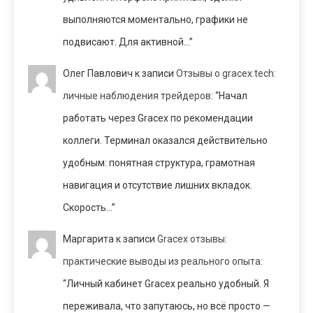
выполняются моментально, графики не
подвисают. Для активной…
”
Олег Павлович
к записи
Отзывы о gracex.tech:
личные наблюдения трейдеров
: “
Начал
работать через Gracex по рекомендации
коллеги. Терминал оказался действительно
удобным: понятная структура, грамотная
навигация и отсутствие лишних вкладок.
Скорость…
”
Маргарита
к записи
Gracex отзывы:
практические выводы из реального опыта
:
“
Личный кабинет Gracex реально удобный. Я
переживала, что запутаюсь, но всё просто —